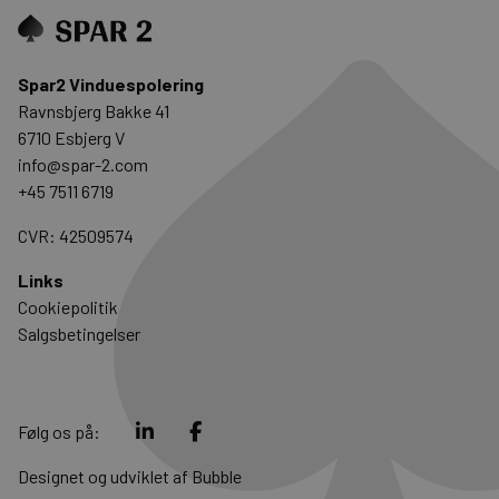
Spar2 Vinduespolering
Ravnsbjerg Bakke 41
6710 Esbjerg V
info@spar-2.com
+45 7511 6719
CVR: 42509574
Links
Cookiepolitik
Salgsbetingelser
Følg os på:
Designet og udviklet af
Bubble