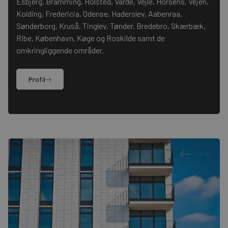
Esbjerg, Bramming, Holsted, Varde, Vejle, Horsens, Vejen,
Kolding, Fredericia, Odense, Haderslev, Aabenraa,
Sønderborg, Kruså, Tinglev, Tønder, Bredebro, Skærbæk,
Ribe, København, Køge og Roskilde samt de
omkringliggende områder.
Profil