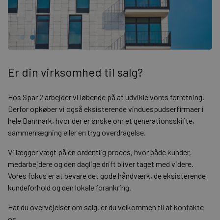
Er din virksomhed til salg?
Hos Spar 2 arbejder vi løbende på at udvikle vores forretning.
Derfor opkøber vi også eksisterende vinduespudserfirmaer i
hele Danmark, hvor der er ønske om et generationsskifte,
sammenlægning eller en tryg overdragelse.
Vi lægger vægt på en ordentlig proces, hvor både kunder,
medarbejdere og den daglige drift bliver taget med videre.
Vores fokus er at bevare det gode håndværk, de eksisterende
kundeforhold og den lokale forankring.
Har du overvejelser om salg, er du velkommen til at
kontakte
os
.