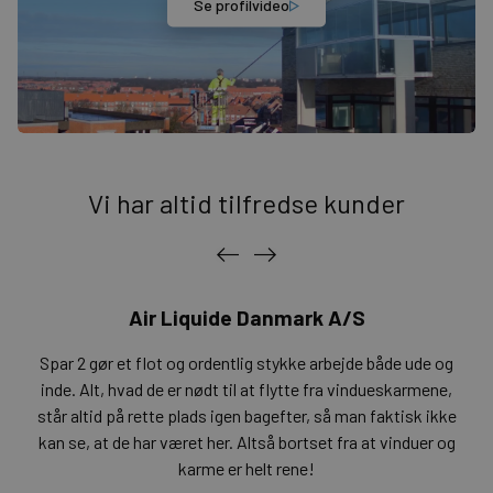
Se profilvideo
Vi har altid tilfredse kunder
Air Liquide Danmark A/S
Spar 2 gør et flot og ordentlig stykke arbejde både ude og
inde. Alt, hvad de er nødt til at flytte fra vindueskarmene,
står altid på rette plads igen bagefter, så man faktisk ikke
kan se, at de har været her. Altså bortset fra at vinduer og
karme er helt rene!
a