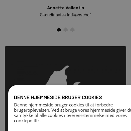
Annette Vallentin
m
Skandinavisk indkøbschef
DENNE HJEMMESIDE BRUGER COOKIES
Denne hjemmeside bruger cookies til at forbedre
brugeroplevelsen. Ved at bruge vores hjemmeside giver d
samtykke til alle cookies i overensstemmelse med vores
cookiepolitik.