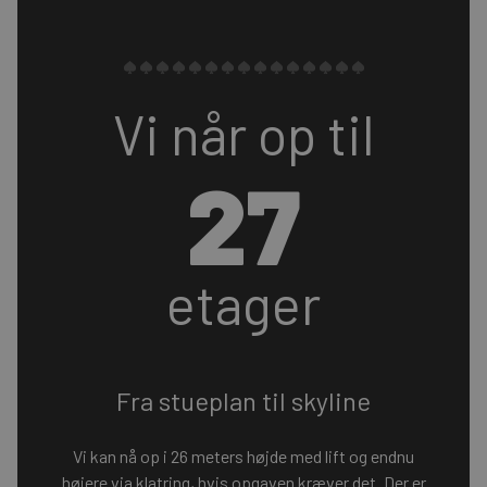
Vi når op til
27
etager
Fra stueplan til skyline
Vi kan nå op i 26 meters højde
med lift
og endnu
højere via
klatring
, hvis opgaven kræver det. Der er