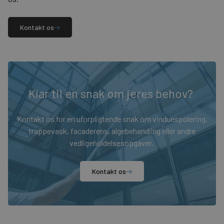
Kontakt os
Klar til en snak om jeres behov?
Kontakt os for en uforpligtende snak om vinduespolering,
trappevask, facaderens, algebehandling eller andre
vedligeholdelsesopgaver.
Kontakt os