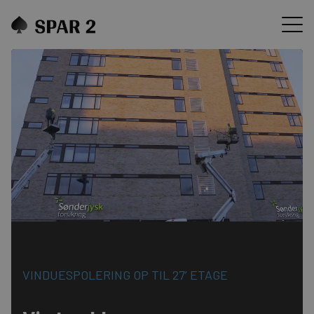
VINDUESPOLERING OP TIL 27’ ETAGE