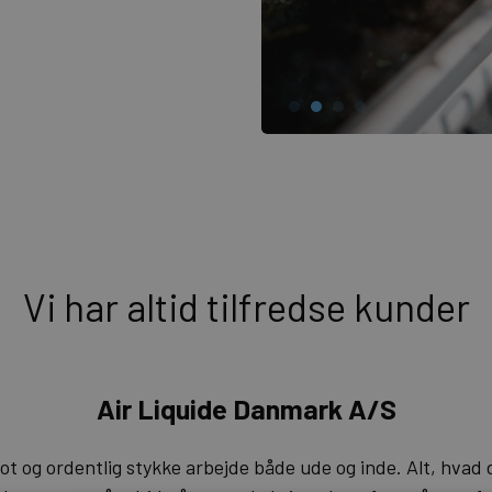
Vi har altid tilfredse kunder
Air Liquide Danmark A/S
lot og ordentlig stykke arbejde både ude og inde. Alt, hvad d