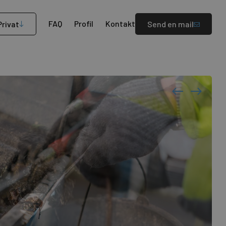
FAQ
Profil
Kontakt
Privat
Send en mail