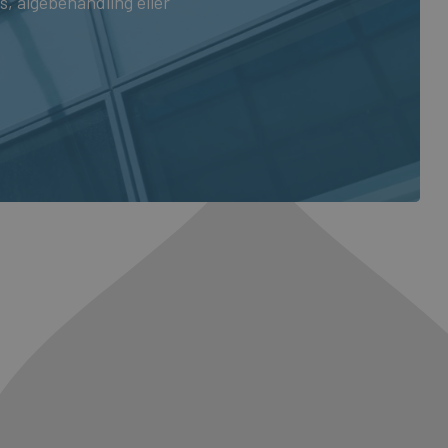
, algebehandling eller