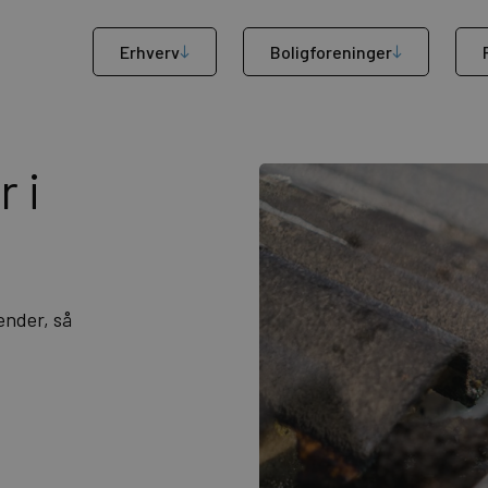
Erhverv
Boligforeninger
 i
ender, så