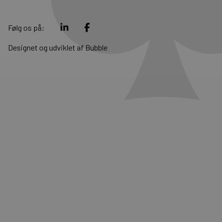
Følg os på:
Designet og udviklet af
Bubble