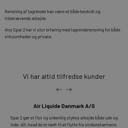
Rensning af tagrender kan være et både beskidt og
tidskrævende arbejde.
Hos Spar 2 har vi stor erfaring med tagrenderensning for både
virksomheder og private.
Vi har altid tilfredse kunder
Air Liquide Danmark A/S
Spar 2 gør et flot og ordentlig stykke arbejde både ude og
inde. Alt, hvad de er nødt til at flytte fra vindueskarmene,
h